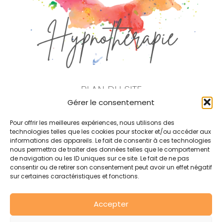
PLAN DU SITE
Gérer le consentement
Noémie Barbey
Pour offrir les meilleures expériences, nous utilisons des
Qu’est ce que l’hypnose ?
technologies telles que les cookies pour stocker et/ou accéder aux
informations des appareils. Le fait de consentir à ces technologies
nous permettra de traiter des données telles que le comportement
Mes Tarifs
de navigation ou les ID uniques sur ce site. Le fait de ne pas
consentir ou de retirer son consentement peut avoir un effet négatif
Mes Actualités
sur certaines caractéristiques et fonctions.
Contact
Accepter
Prendre rendez-vous