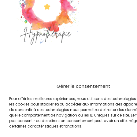
Gérer le consentement
Pour offrir les meilleures expériences, nous utilisons des technologies 
les cookies pour stocker et/ou accéder aux informations des appareils
de consentir à ces technologies nous permettra de traiter des donnée
que le comportement de navigation ou les ID uniques sur ce site. Le f
pas consentir ou de retirer son consentement peut avoir un effet néga
certaines caractéristiques et fonctions.
2024
la grande cuillère