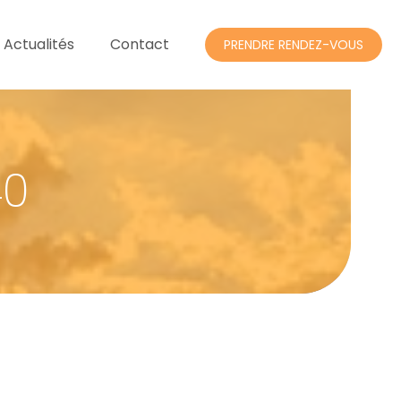
 Actualités
Contact
PRENDRE RENDEZ-VOUS
40