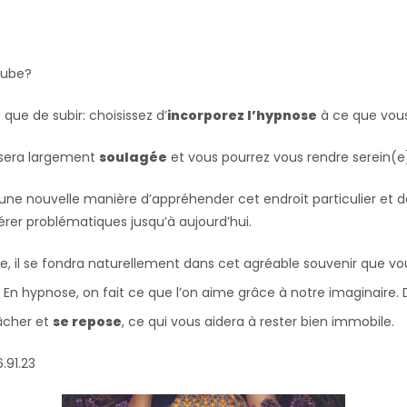
tube?
que de subir: choisissez d’
incorporez l’hypnose
à ce que vous
sera largement
soulagée
et vous pourrez vous rendre serein(e)
une nouvelle manière d’appréhender cet endroit particulier e
érer problématiques jusqu’à aujourd’hui.
ose, il se fondra naturellement dans cet agréable souvenir que 
En hypnose, on fait ce que l’on aime grâce à notre imaginaire. 
lâcher et
se repose
, ce qui vous aidera à rester bien immobile.
.91.23