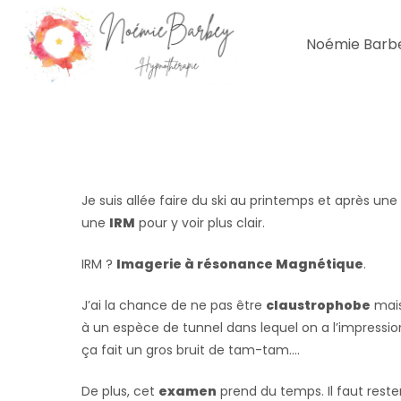
Noémie Barb
Je suis allée faire du ski au printemps et après 
une
IRM
pour y voir plus clair.
IRM ?
Imagerie à résonance Magnétique
.
J’ai la chance de ne pas être
claustrophobe
mais
à un espèce de tunnel dans lequel on a l’impression
ça fait un gros bruit de tam-tam….
De plus, cet
examen
prend du temps. Il faut reste