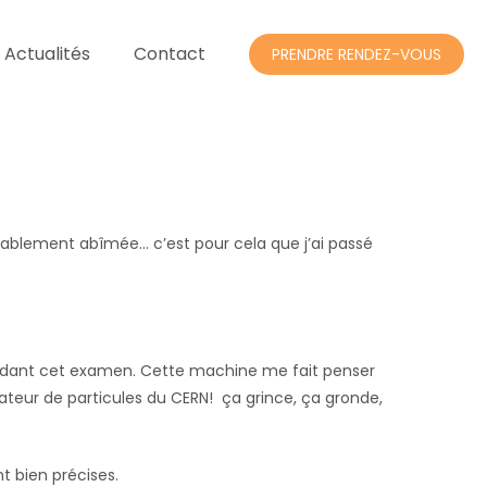
 Actualités
Contact
PRENDRE RENDEZ-VOUS
rablement abîmée… c’est pour cela que j’ai passé
endant cet examen. Cette machine me fait penser
rateur de particules du CERN! ça grince, ça gronde,
t bien précises.