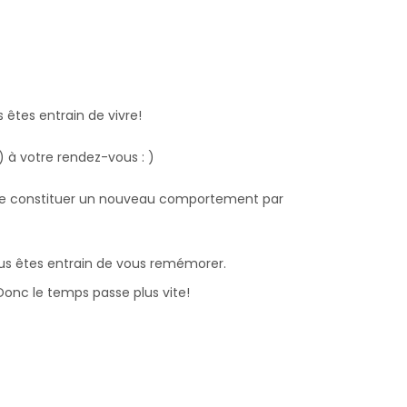
 êtes entrain de vivre!
 à votre rendez-vous : )
t de constituer un nouveau comportement par
vous êtes entrain de vous remémorer.
Donc le temps passe plus vite!