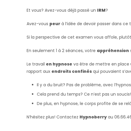
Et vous? Avez-vous déjà passé un
IRM
?
Avez-vous
peur
à l’idée de devoir passer dans ce 
Si la perspective de cet examen vous affole, plutôt 
En seulement 1 à 2 séances, votre
appréhension
Le travail
en hypnose
va être de mettre en place 
rapport aux
endroits confinés
qui pouvaient s’av
Il y a du bruit? Pas de problème, avec l’hypn
Cela prend du temps? Ce n’est pas un soucis! 
De plus, en hypnose, le corps profite de se re
N’hésitez plus! Contactez
Hypnoberry
au 06.66.46