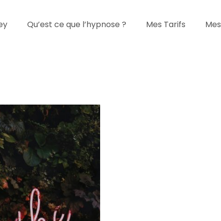
ey
Qu’est ce que l’hypnose ?
Mes Tarifs
Mes