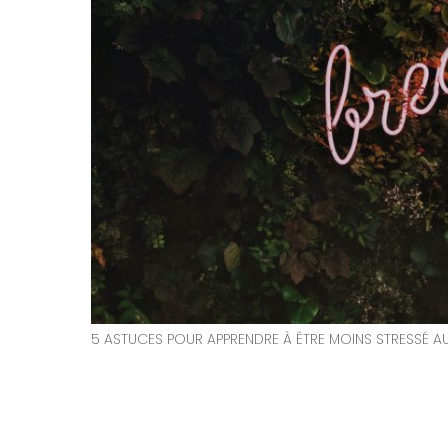
5 ASTUCES POUR APPRENDRE À ÊTRE MOINS STRESSÉ AU