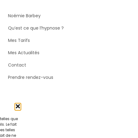
Noémie Barbey
Qu’est ce que l’hypnose ?
Mes Tarifs
Mes Actualités
Contact
Prendre rendez-vous
telles que
. Le fait
s telles
ait de ne